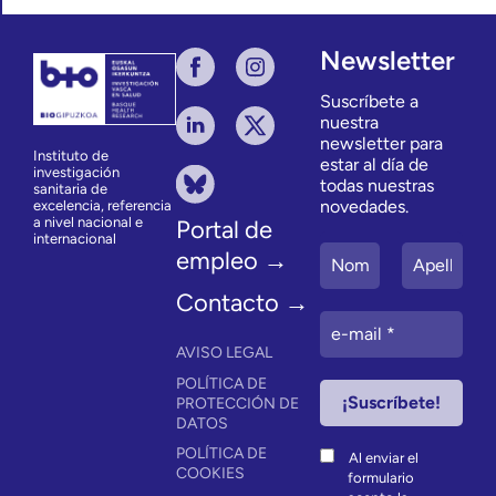
Newsletter
Suscríbete a
nuestra
newsletter para
Instituto de
estar al día de
investigación
todas nuestras
sanitaria de
novedades.
excelencia, referencia
a nivel nacional e
Portal de
internacional
empleo →
Contacto →
AVISO LEGAL
POLÍTICA DE
PROTECCIÓN DE
DATOS
POLÍTICA DE
Al enviar el
COOKIES
formulario