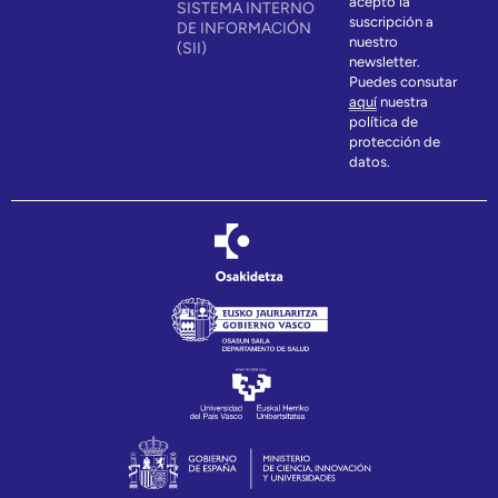
acepto la
SISTEMA INTERNO
suscripción a
DE INFORMACIÓN
nuestro
(SII)
newsletter.
Puedes consutar
aquí
nuestra
política de
protección de
datos.