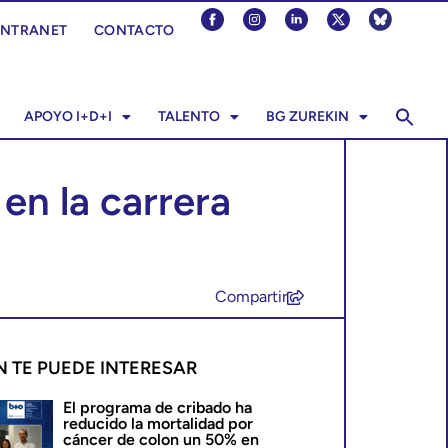
INTRANET
CONTACTO
APOYO I+D+I
TALENTO
BG ZUREKIN
en la carrera
Compartir
N TE PUEDE INTERESAR
El programa de cribado ha
reducido la mortalidad por
cáncer de colon un 50% en