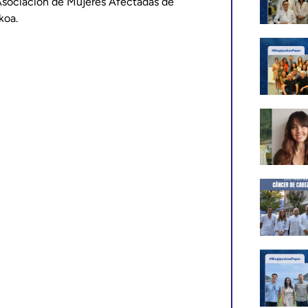
 Asociación de Mujeres Afectadas de
koa.