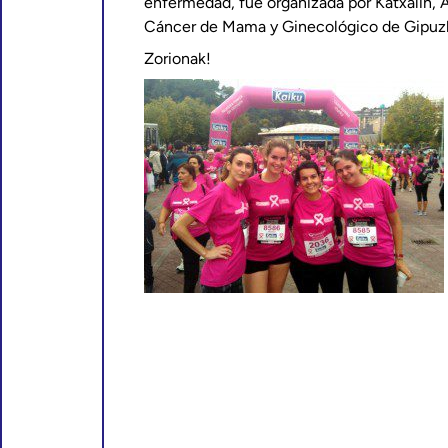
enfermedad, fue organizada por Katxalin,
Cáncer de Mama y Ginecológico de Gipuz
Zorionak!