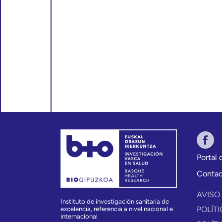
Portal
Conta
AVISO
Instituto de investigación sanitaria de
POLÍT
excelencia, referencia a nivel nacional e
internacional