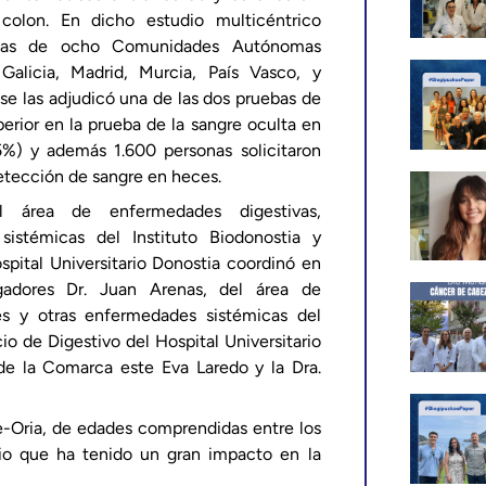
colon. En dicho estudio multicéntrico
sonas de ocho Comunidades Autónomas
Galicia, Madrid, Murcia, País Vasco, y
se las adjudicó una de las dos pruebas de
erior en la prueba de la sangre oculta en
%) y además 1.600 personas solicitaron
detección de sangre en heces.
el área de enfermedades digestivas,
sistémicas del Instituto Biodonostia y
pital Universitario Donostia coordinó en
gadores Dr. Juan Arenas, del área de
es y otras enfermedades sistémicas del
io de Digestivo del Hospital Universitario
 de la Comarca este Eva Laredo y la Dra.
e-Oria, de edades comprendidas entre los
io que ha tenido un gran impacto en la