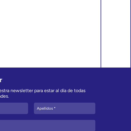
r
stra newsletter para estar al día de todas
des.