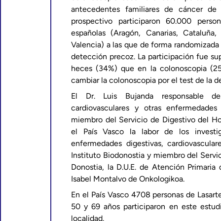
antecedentes familiares de cáncer de 
prospectivo participaron 60.000 per
españolas (Aragón, Canarias, Cataluña, 
Valencia) a las que de forma randomizada 
detección precoz. La participación fue sup
heces (34%) que en la colonoscopia (25
cambiar la colonoscopia por el test de la 
El Dr. Luis Bujanda
responsable d
cardiovasculares y otras enfermedades 
miembro del Servicio de Digestivo del Hos
el País Vasco la labor de los investi
enfermedades digestivas, cardiovascular
Instituto Biodonostia y miembro del Servic
Donostia, la D.U.E. de Atención Primaria
Isabel Montalvo de Onkologikoa.
En el País Vasco 4708 personas de Lasart
50 y 69 años participaron en este estud
localidad.