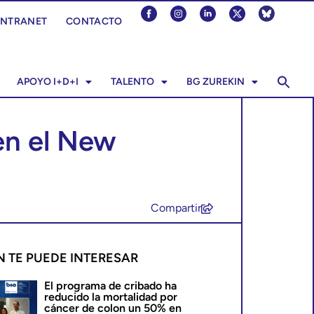
INTRANET
CONTACTO
APOYO I+D+I
TALENTO
BG ZUREKIN
en el New
Compartir
N TE PUEDE INTERESAR
El programa de cribado ha
reducido la mortalidad por
cáncer de colon un 50% en