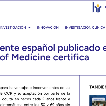
INVESTIGACIÓN
INNOVACIÓN
INVESTIGACIÓN CLÍNICA
ente español publicado 
of Medicine certifica
TAMBIÉ
ara las ventajas e inconvenientes de las
de CCR y su aceptación por parte de la
re oculta en heces cada 2 años frente a
sintomáticas entre los 50 y 69 años sin