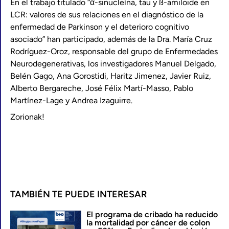
En el trabajo titulado “α-sinucleína, tau y ß-amiloide en
LCR: valores de sus relaciones en el diagnóstico de la
enfermedad de Parkinson y el deterioro cognitivo
asociado” han participado, además de la Dra. María Cruz
Rodríguez-Oroz, responsable del grupo de Enfermedades
Neurodegenerativas, los investigadores Manuel Delgado,
Belén Gago, Ana Gorostidi, Haritz Jimenez, Javier Ruiz,
Alberto Bergareche, José Félix Martí-Masso, Pablo
Martínez-Lage y Andrea Izaguirre.
Zorionak!
TAMBIÉN TE PUEDE INTERESAR
El programa de cribado ha reducido
la mortalidad por cáncer de colon