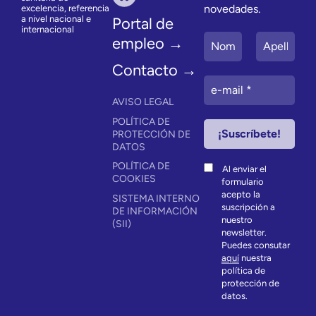
novedades.
excelencia, referencia
a nivel nacional e
Portal de
internacional
empleo →
Contacto →
AVISO LEGAL
POLÍTICA DE
PROTECCIÓN DE
DATOS
POLÍTICA DE
Al enviar el
COOKIES
formulario
acepto la
SISTEMA INTERNO
suscripción a
DE INFORMACIÓN
nuestro
(SII)
newsletter.
Puedes consutar
aquí
nuestra
política de
protección de
datos.