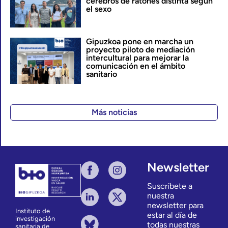
cerebros de ratones distinta según
el sexo
Gipuzkoa pone en marcha un
proyecto piloto de mediación
intercultural para mejorar la
comunicación en el ámbito
sanitario
Más noticias
Newsletter
Suscríbete a
nuestra
newsletter para
Instituto de
estar al día de
investigación
todas nuestras
sanitaria de