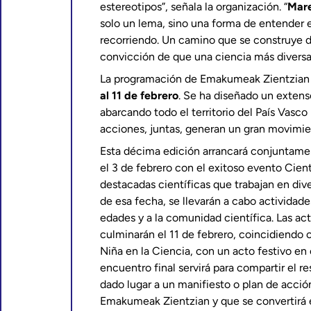
estereotipos”, señala la organización. “
Mare
solo un lema, sino una forma de entender e
recorriendo. Un camino que se construye d
convicción de que una ciencia más diversa
La programación de Emakumeak Zientzian 
al 11 de febrero
. Se ha diseñado un exten
abarcando todo el territorio del País Vasc
acciones, juntas, generan un gran movimien
Esta décima edición arrancará conjuntamen
el 3 de febrero con el exitoso evento Cient
destacadas científicas que trabajan en dive
de esa fecha, se llevarán a cabo actividades
edades y a la comunidad científica. Las ac
culminarán el 11 de febrero, coincidiendo c
Niña en la Ciencia, con un acto festivo en
encuentro final servirá para compartir el r
dado lugar a un manifiesto o plan de acció
Emakumeak Zientzian y que se convertirá en