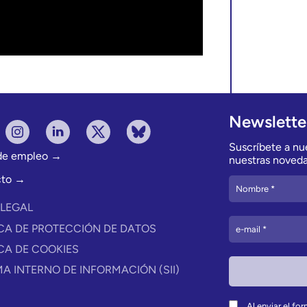
Newslette
Suscríbete a nue
 de empleo →
nuestras noveda
cto →
 LEGAL
ICA DE PROTECCIÓN DE DATOS
ICA DE COOKIES
MA INTERNO DE INFORMACIÓN (SII)
Al enviar el fo