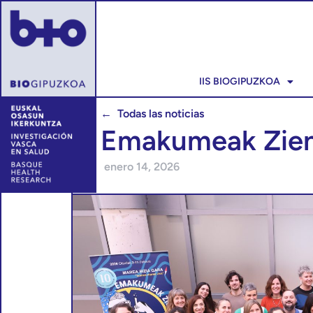
IIS BIOGIPUZKOA
← Todas las noticias
Emakumeak Zient
enero 14, 2026