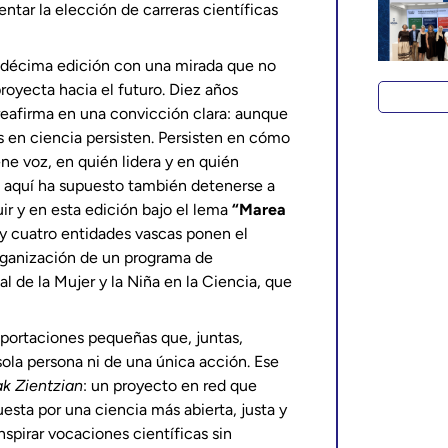
entar la elección de carreras científicas
 décima edición con una mirada que no
proyecta hacia el futuro. Diez años
reafirma en una convicción clara: aunque
s en ciencia persisten. Persisten en cómo
ne voz, en quién lidera y en quién
a aquí ha supuesto también detenerse a
ir y en esta edición bajo el lema
“Marea
a y cuatro entidades vascas ponen el
organización de un programa de
l de la Mujer y la Niña en la Ciencia, que
portaciones pequeñas que, juntas,
la persona ni de una única acción. Ese
 Zientzian
: un proyecto en red que
uesta por una ciencia más abierta, justa y
nspirar vocaciones científicas sin