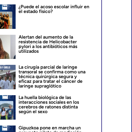
¿Puede el acoso escolar influir en
el estado físico?
Alertan del aumento de la
resistencia de Helicobacter
pylori a los antibióticos más
utilizados
La cirugía parcial de laringe
transoral se confirma como una
técnica quirúrgica segura y
eficaz para tratar el cáncer de
laringe supraglótico
La huella biológica de las
interacciones sociales en los
cerebros de ratones distinta
según el sexo
Gipuzkoa pone en marcha un