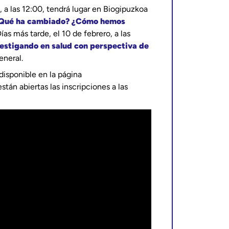
o, a las 12:00, tendrá lugar en Biogipuzkoa
 ¿Qué ha cambiado? ¿Cómo hemos
Días más tarde, el 10 de febrero, a las
estigando en salud con perspectiva de
eneral.
disponible en la página
 están abiertas las inscripciones a las