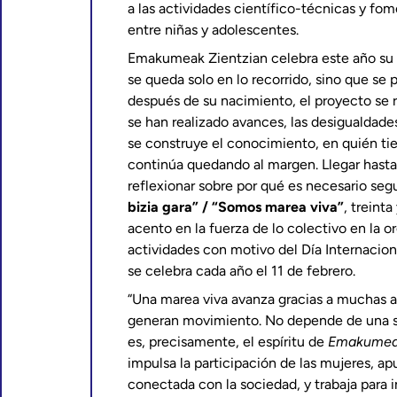
a las actividades científico-técnicas y fom
entre niñas y adolescentes.
Emakumeak Zientzian celebra este año su
se queda solo en lo recorrido, sino que se 
después de su nacimiento, el proyecto se 
se han realizado avances, las desigualdade
se construye el conocimiento, en quién tie
continúa quedando al margen. Llegar hast
reflexionar sobre por qué es necesario segu
bizia gara” / “Somos marea viva”
, treint
acento en la fuerza de lo colectivo en la 
actividades con motivo del Día Internaciona
se celebra cada año el 11 de febrero.
“Una marea viva avanza gracias a muchas a
generan movimiento. No depende de una so
es, precisamente, el espíritu de
Emakumeak
impulsa la participación de las mujeres, ap
conectada con la sociedad, y trabaja para i