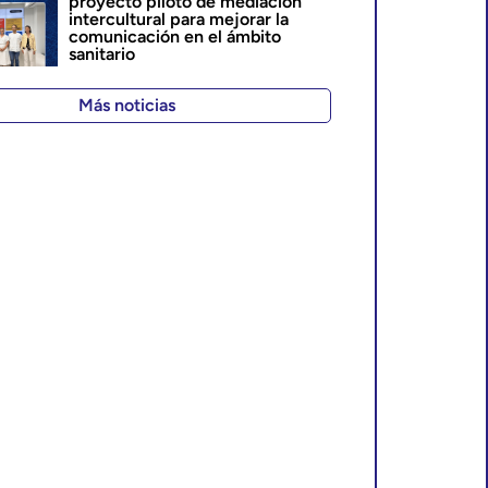
proyecto piloto de mediación
intercultural para mejorar la
comunicación en el ámbito
sanitario
Más noticias