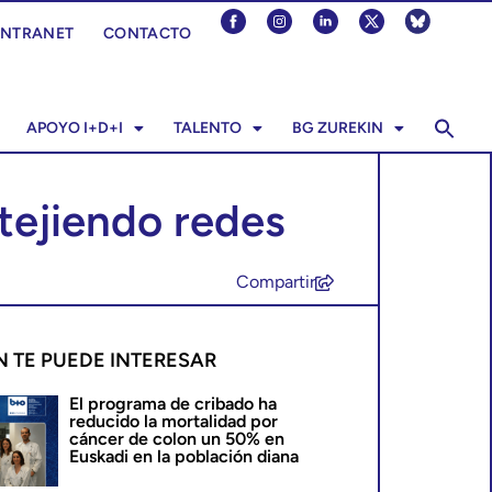
INTRANET
CONTACTO
APOYO I+D+I
TALENTO
BG ZUREKIN
tejiendo redes
Compartir
N TE PUEDE INTERESAR
El programa de cribado ha
reducido la mortalidad por
cáncer de colon un 50% en
Euskadi en la población diana