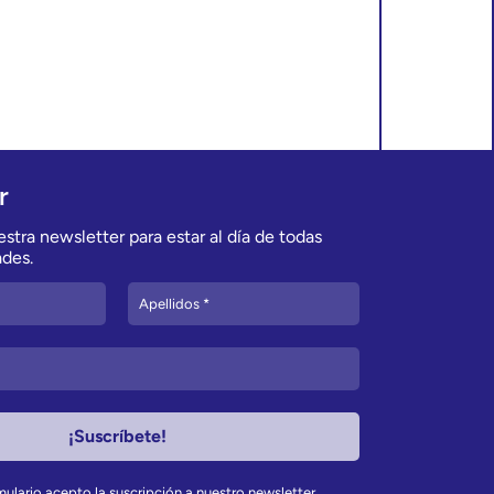
r
stra newsletter para estar al día de todas
des.
rmulario acepto la suscripción a nuestro newsletter.