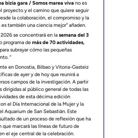
a bizia gara / Somos marea viva
no es
l proyecto y el camino que quiere seguir
esde la colaboración, el compromiso y la
 es también una ciencia mejor” añaden.
2026 se concentrará en la
semana del 3
so programa de
más de 70 actividades,
o para subrayar cómo las pequeñas
to. “
te en Donostia, Bilbao y Vitoria-Gasteiz
íficas de ayer y de hoy que reunirá a
rsos campos de la investigación. A partir
 dirigidas al público general de todas las
tividades de esta décima edición
on el Día Internacional de la Mujer y la
 el Aquarium de San Sebastián. Este
esultado de un proceso de reflexión que ha
n que marcará las líneas de futuro de
 el eje central de la celebración.