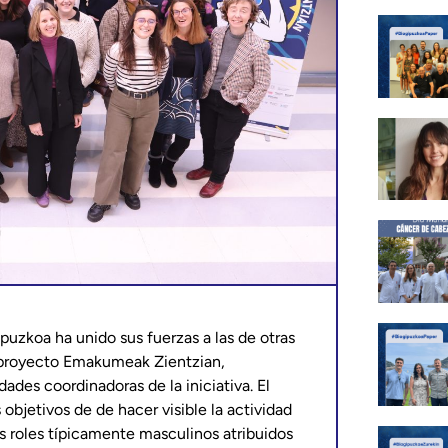
ipuzkoa ha unido sus fuerzas a las de otras
al proyecto Emakumeak Zientzian,
ades coordinadoras de la iniciativa. El
 objetivos de de hacer visible la actividad
os roles típicamente masculinos atribuidos