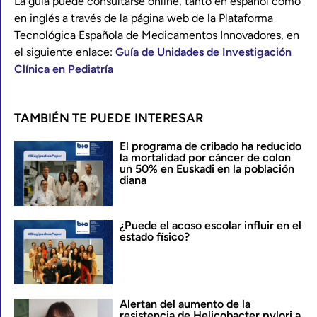
La guía puede consultarse online, tanto en español como
en inglés a través de la página web de la Plataforma
Tecnológica Española de Medicamentos Innovadores, en
el siguiente enlace:
Guía de Unidades de Investigación
Clínica en Pediatría
TAMBIÉN TE PUEDE INTERESAR
El programa de cribado ha reducido
la mortalidad por cáncer de colon
un 50% en Euskadi en la población
diana
¿Puede el acoso escolar influir en el
estado físico?
Alertan del aumento de la
resistencia de Helicobacter pylori a