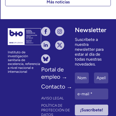
Más noticias
Newsletter
Suscríbete a
nuestra
newsletter para
Instituto de
estar al día de
investigación
todas nuestras
sanitaria de
novedades.
excelencia, referencia
a nivel nacional e
Portal de
internacional
empleo →
Contacto →
AVISO LEGAL
POLÍTICA DE
PROTECCIÓN DE
DATOS