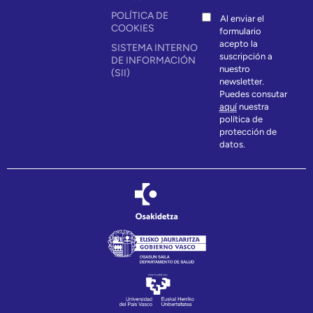
POLÍTICA DE
Al enviar el
COOKIES
formulario
acepto la
SISTEMA INTERNO
suscripción a
DE INFORMACIÓN
nuestro
(SII)
newsletter.
Puedes consutar
aquí
nuestra
política de
protección de
datos.