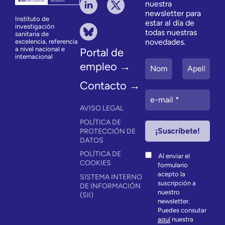
nuestra
newsletter para
Instituto de
estar al día de
investigación
todas nuestras
sanitaria de
novedades.
excelencia, referencia
a nivel nacional e
Portal de
internacional
empleo →
Contacto →
AVISO LEGAL
POLÍTICA DE
PROTECCIÓN DE
DATOS
POLÍTICA DE
Al enviar el
COOKIES
formulario
acepto la
SISTEMA INTERNO
suscripción a
DE INFORMACIÓN
nuestro
(SII)
newsletter.
Puedes consutar
aquí
nuestra