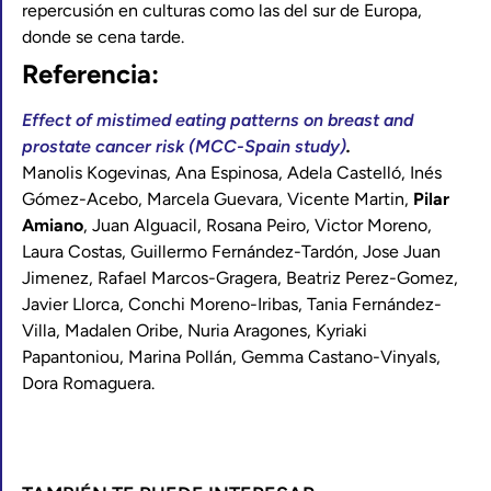
repercusión en culturas como las del sur de Europa,
donde se cena tarde.
Referencia:
Effect of mistimed eating patterns on breast and
prostate cancer risk (MCC-Spain study)
.
Manolis Kogevinas, Ana Espinosa, Adela Castelló, Inés
Gómez-Acebo, Marcela Guevara, Vicente Martin,
Pilar
Amiano
, Juan Alguacil, Rosana Peiro, Victor Moreno,
Laura Costas, Guillermo Fernández-Tardón, Jose Juan
Jimenez, Rafael Marcos-Gragera, Beatriz Perez-Gomez,
Javier Llorca, Conchi Moreno-Iribas, Tania Fernández-
Villa, Madalen Oribe, Nuria Aragones, Kyriaki
Papantoniou, Marina Pollán, Gemma Castano-Vinyals,
Dora Romaguera.