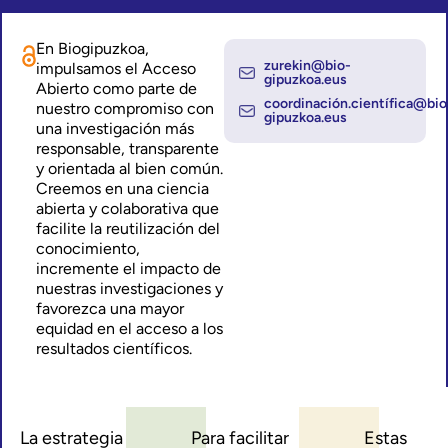
En Biogipuzkoa,
zurekin@bio-
impulsamos el Acceso
gipuzkoa.eus
Abierto como parte de
coordinación.científica@bio
nuestro compromiso con
gipuzkoa.eus
una investigación más
responsable, transparente
y orientada al bien común.
Creemos en una ciencia
abierta y colaborativa que
facilite la reutilización del
conocimiento,
incremente el impacto de
nuestras investigaciones y
favorezca una mayor
equidad en el acceso a los
resultados científicos.
La estrategia
Para facilitar
Estas