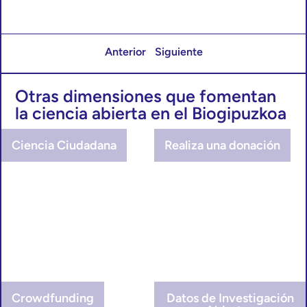
Anterior
Siguiente
Otras dimensiones que fomentan
la ciencia abierta en el Biogipuzkoa
Ciencia Ciudadana
Realiza una donación
Crowdfunding
Datos de Investigación