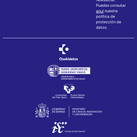
Puedes consutar
aquí
nuestra
política de
protección de
datos.