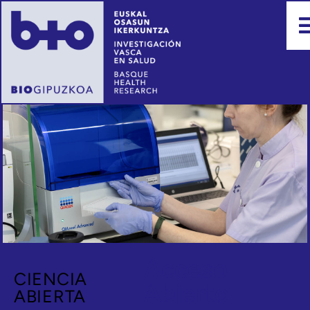
Acceso
CIENCIA
Abierto
ABIERTA