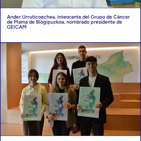
Ander Urruticoechea, integrante del Grupo de Cáncer
de Mama de Biogipuzkoa, nombrado presidente de
GEICAM