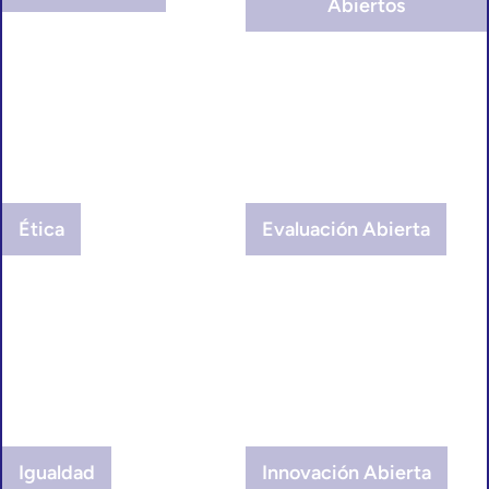
Abiertos
Ética
Evaluación Abierta
Igualdad
Innovación Abierta