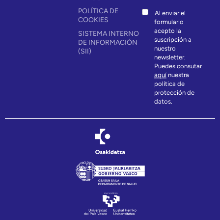
POLÍTICA DE
Al enviar el
COOKIES
formulario
acepto la
SISTEMA INTERNO
suscripción a
DE INFORMACIÓN
nuestro
(SII)
newsletter.
Puedes consutar
aquí
nuestra
política de
protección de
datos.