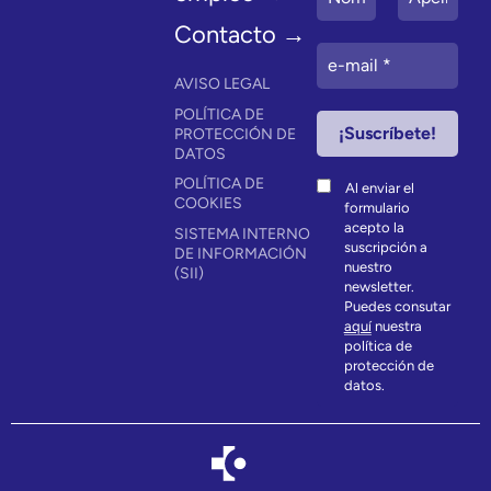
Contacto →
AVISO LEGAL
POLÍTICA DE
PROTECCIÓN DE
DATOS
POLÍTICA DE
Al enviar el
COOKIES
formulario
acepto la
SISTEMA INTERNO
suscripción a
DE INFORMACIÓN
nuestro
(SII)
newsletter.
Puedes consutar
aquí
nuestra
política de
protección de
datos.