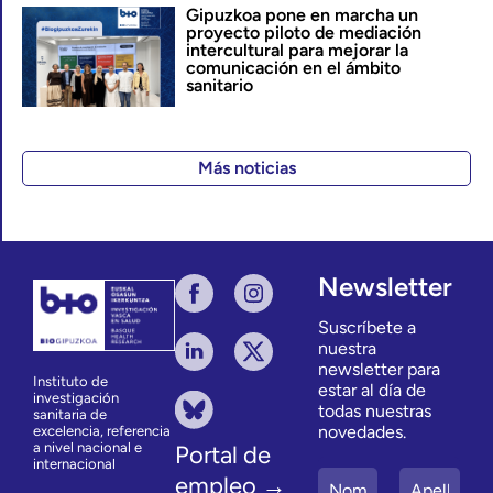
Gipuzkoa pone en marcha un
proyecto piloto de mediación
intercultural para mejorar la
comunicación en el ámbito
sanitario
Más noticias
Newsletter
Suscríbete a
nuestra
newsletter para
Instituto de
estar al día de
investigación
todas nuestras
sanitaria de
novedades.
excelencia, referencia
a nivel nacional e
Portal de
internacional
empleo →