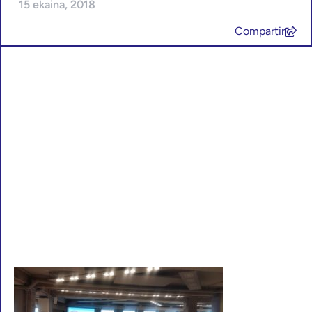
15 ekaina, 2018
Compartir