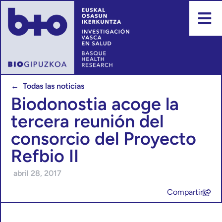
← Todas las noticias
Biodonostia acoge la
tercera reunión del
consorcio del Proyecto
Refbio II
abril 28, 2017
Compartir