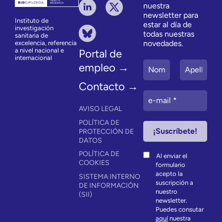
nuestra
newsletter para
Instituto de
estar al día de
investigación
todas nuestras
sanitaria de
novedades.
excelencia, referencia
a nivel nacional e
Portal de
internacional
empleo →
Contacto →
AVISO LEGAL
POLÍTICA DE
PROTECCIÓN DE
DATOS
POLÍTICA DE
Al enviar el
COOKIES
formulario
acepto la
SISTEMA INTERNO
suscripción a
DE INFORMACIÓN
nuestro
(SII)
newsletter.
Puedes consutar
aquí
nuestra