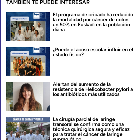
TAMBIÉN TE PUEDE INTERESAR
El programa de cribado ha reducido
la mortalidad por cáncer de colon
un 50% en Euskadi en la población
diana
¿Puede el acoso escolar influir en el
estado físico?
Alertan del aumento de la
resistencia de Helicobacter pylori a
los antibióticos más utilizados
La cirugía parcial de laringe
transoral se confirma como una
técnica quirúrgica segura y eficaz
para tratar el cáncer de laringe
supraglótico