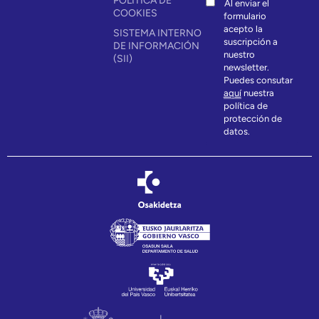
POLÍTICA DE
Al enviar el
COOKIES
formulario
acepto la
SISTEMA INTERNO
suscripción a
DE INFORMACIÓN
nuestro
(SII)
newsletter.
Puedes consutar
aquí
nuestra
política de
protección de
datos.