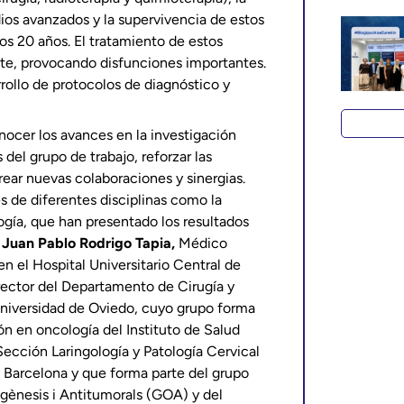
ios avanzados y la supervivencia de estos
os 20 años. El tratamiento de estos
te, provocando disfunciones importantes.
rrollo de protocolos de diagnóstico y
onocer los avances en la investigación
del grupo de trabajo, reforzar las
ear nuevas colaboraciones y sinergias.
 de diferentes disciplinas como la
logía, que han presentado los resultados
,
Juan Pablo Rodrigo Tapia,
Médico
en el Hospital Universitario Central de
rector del Departamento de Cirugía y
Universidad de Oviedo, cuyo grupo forma
n en oncología del Instituto de Salud
Sección Laringología y Patología Cervical
e Barcelona y que forma parte del grupo
gènesis i Antitumorals (GOA) y del