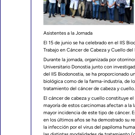
Asistentes a la Jornada
El 15 de junio se ha celebrado en el IIS Bi
Trabajo en Cáncer de Cabeza y Cuello del 
Durante la jornada, organizada por otorrino
Universitario Donostia junto con investig
del IIS Biodonostia, se ha proporcionado un
biológica como de la farma-industria, de lo
tratamiento del cáncer de cabeza y cuello.
El cáncer de cabeza y cuello constituye e
mayoría de estos carcinomas afectan a la l
mayor incidencia de este tipo de cáncer. 
en los últimos años se ha demostrado su re
la infección por el virus del papiloma hum
las distintas modalidades de tratamiento (ci