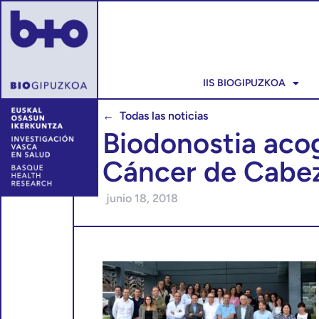
IIS BIOGIPUZKOA
← Todas las noticias
Biodonostia acog
Cáncer de Cabez
junio 18, 2018