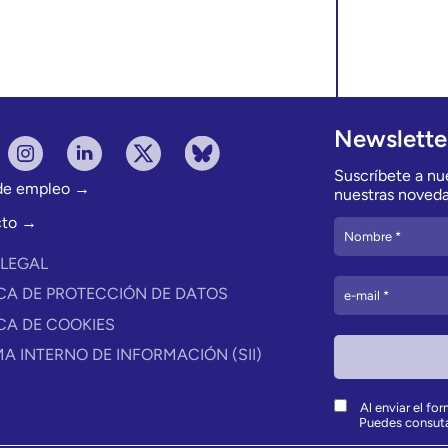
Newslette
Suscríbete a nue
 de empleo →
nuestras noveda
cto →
 LEGAL
ICA DE PROTECCIÓN DE DATOS
ICA DE COOKIES
MA INTERNO DE INFORMACIÓN (SII)
Al enviar el fo
Puedes consut