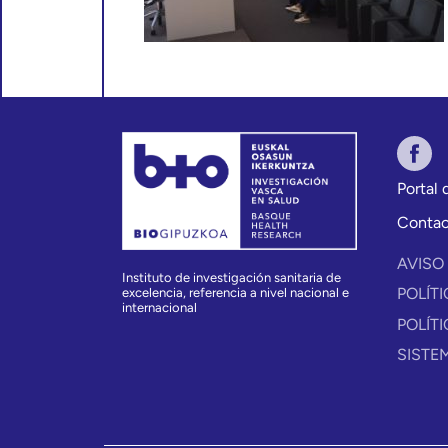
Portal
Conta
AVISO
Instituto de investigación sanitaria de
POLÍT
excelencia, referencia a nivel nacional e
internacional
POLÍT
SISTE