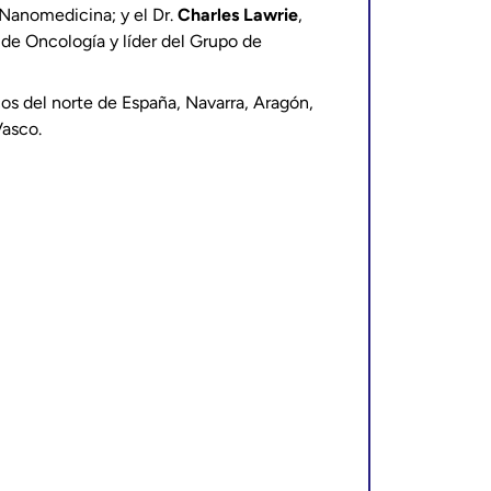
Nanomedicina; y el Dr.
Charles Lawrie
,
 de Oncología y líder del Grupo de
cos del norte de España, Navarra, Aragón,
Vasco.