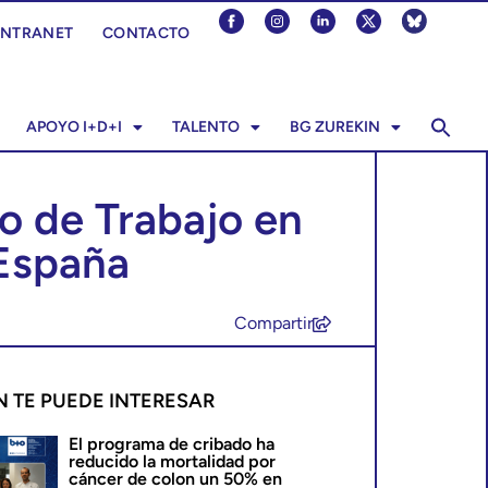
INTRANET
CONTACTO
APOYO I+D+I
TALENTO
BG ZUREKIN
o de Trabajo en
 España
Compartir
N TE PUEDE INTERESAR
El programa de cribado ha
reducido la mortalidad por
cáncer de colon un 50% en