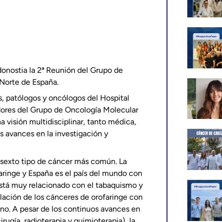
odonostia la 2ª Reunión del Grupo de
Norte de España.
s, patólogos y oncólogos del Hospital
adores del Grupo de Oncología Molecular
a visión multidisciplinar, tanto médica,
s avances en la investigación y
l sexto tipo de cáncer más común. La
aringe y España es el país del mundo con
Está muy relacionado con el tabaquismo y
lación de los cánceres de orofaringe con
ano. A pesar de los continuos avances en
rugía, radioterapia y quimioterapia), la