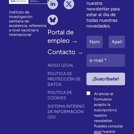
nuestra
newsletter para
Instituto de
estar al día de
investigación
todas nuestras
sanitaria de
novedades.
excelencia, referencia
a nivel nacional e
Portal de
internacional
empleo →
Contacto →
AVISO LEGAL
POLÍTICA DE
PROTECCIÓN DE
DATOS
POLÍTICA DE
Al enviar el
COOKIES
formulario
acepto la
SISTEMA INTERNO
suscripción a
DE INFORMACIÓN
nuestro
(SII)
newsletter.
Puedes consutar
aquí
nuestra