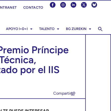
INTRANET
CONTACTO
APOYO I+D+I
TALENTO
BG ZUREKIN
 Premio Príncipe
 Técnica,
ado por el IIS
Compartir