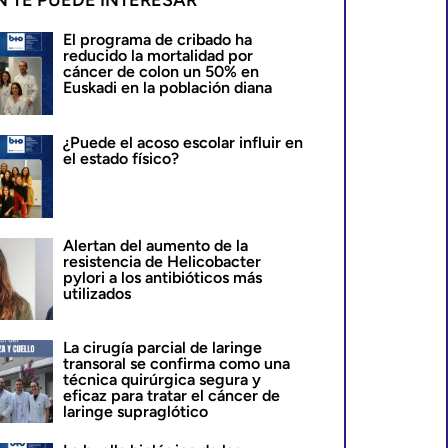
N TE PUEDE INTERESAR
El programa de cribado ha
reducido la mortalidad por
cáncer de colon un 50% en
Euskadi en la población diana
¿Puede el acoso escolar influir en
el estado físico?
Alertan del aumento de la
resistencia de Helicobacter
pylori a los antibióticos más
utilizados
La cirugía parcial de laringe
transoral se confirma como una
técnica quirúrgica segura y
eficaz para tratar el cáncer de
laringe supraglótico