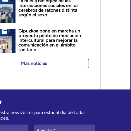
La huella biológica de las
interacciones sociales en los
cerebros de ratones distinta
según el sexo
Gipuzkoa pone en marcha un
proyecto piloto de mediación
intercultural para mejorar la
comunicación en el ámbito
sanitario
Más noticias
r
stra newsletter para estar al día de todas
des.