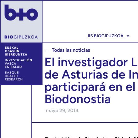
IIS BIOGIPUZKOA
← Todas las noticias
El investigador 
de Asturias de I
participará en e
Biodonostia
mayo 29, 2014