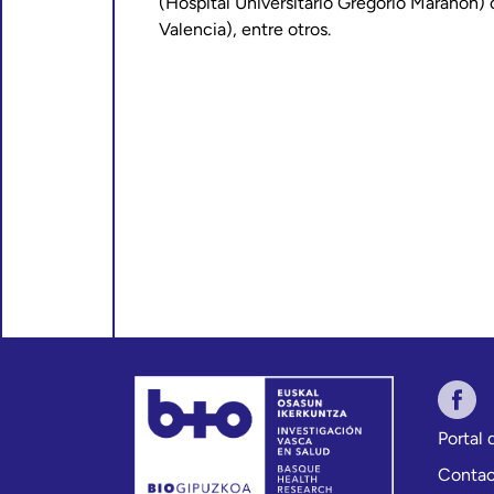
(Hospital Universitario Gregorio Marañón) o
Valencia), entre otros.
Portal
Conta