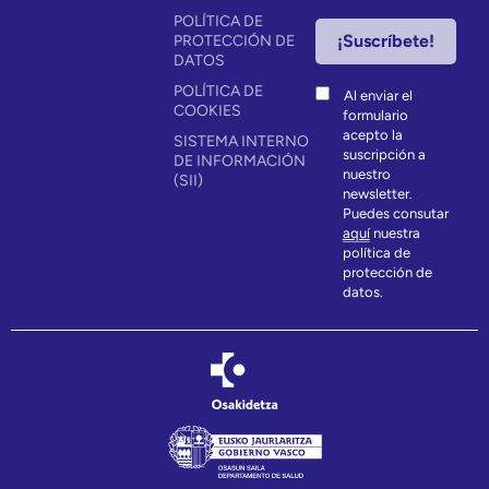
POLÍTICA DE
PROTECCIÓN DE
DATOS
POLÍTICA DE
Al enviar el
COOKIES
formulario
acepto la
SISTEMA INTERNO
suscripción a
DE INFORMACIÓN
nuestro
(SII)
newsletter.
Puedes consutar
aquí
nuestra
política de
protección de
datos.