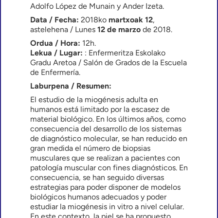
Adolfo López de Munain y Ander Izeta.
Data / Fecha:
2018ko
martxoak 12
,
astelehena / Lunes
12 de marzo
de 2018.
Ordua / Hora:
12h.
Lekua / Lugar:
: Enfermeritza Eskolako
Gradu Aretoa / Salón de Grados de la Escuela
de Enfermería.
Laburpena / Resumen:
El estudio de la miogénesis adulta en
humanos está limitado por la escasez de
material biológico. En los últimos años, como
consecuencia del desarrollo de los sistemas
de diagnóstico molecular, se han reducido en
gran medida el número de biopsias
musculares que se realizan a pacientes con
patología muscular con fines diagnósticos. En
consecuencia, se han seguido diversas
estrategias para poder disponer de modelos
biológicos humanos adecuados y poder
estudiar la miogénesis in vitro a nivel celular.
En este contexto, la piel se ha propuesto