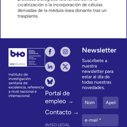
cicatrización o la incorporación de células
derivadas de la médula ósea donante tras un
trasplante.
Newsletter
Suscríbete a
nuestra
newsletter para
Instituto de
estar al día de
investigación
todas nuestras
sanitaria de
novedades.
excelencia, referencia
a nivel nacional e
Portal de
internacional
empleo →
Contacto →
AVISO LEGAL