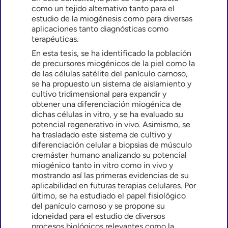
como un tejido alternativo tanto para el
estudio de la miogénesis como para diversas
aplicaciones tanto diagnósticas como
terapéuticas.
En esta tesis, se ha identificado la población
de precursores miogénicos de la piel como la
de las células satélite del panículo carnoso,
se ha propuesto un sistema de aislamiento y
cultivo tridimensional para expandir y
obtener una diferenciación miogénica de
dichas células in vitro, y se ha evaluado su
potencial regenerativo in vivo. Asimismo, se
ha trasladado este sistema de cultivo y
diferenciación celular a biopsias de músculo
cremáster humano analizando su potencial
miogénico tanto in vitro como in vivo y
mostrando así las primeras evidencias de su
aplicabilidad en futuras terapias celulares. Por
último, se ha estudiado el papel fisiológico
del panículo carnoso y se propone su
idoneidad para el estudio de diversos
procesos biológicos relevantes como la