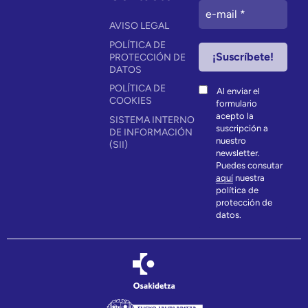
AVISO LEGAL
POLÍTICA DE
PROTECCIÓN DE
DATOS
POLÍTICA DE
Al enviar el
COOKIES
formulario
acepto la
SISTEMA INTERNO
suscripción a
DE INFORMACIÓN
nuestro
(SII)
newsletter.
Puedes consutar
aquí
nuestra
política de
protección de
datos.