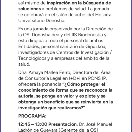
así mismo de
inspiración en la búsqueda de
soluciones
a problemas de salud. La jornada
se celebrará en el salón de actos del Hospital
Universitario Donostia.
Es una jornada organizada por la Dirección de
la OSI Donostialdea y del IIS Biodonostia y
está dirigida a todo el personal de ambas
Entidades, personal sanitario de Gipuzkoa,
investigadores de Centros de Investigación /
Tecnológicos y a empresas del ámbito de la
salud.
Dña. Amaya Mallea Ferro, Directora del Área
de Consultoría Legal en I+D+i en PONS IP,
ofrecerá la ponencia
“¿Cómo proteger el
conocimiento de forma que se reconozca la
autoría, se ponga en valor y explote y se
obtenga un beneficio que se reinvierta en la
investigación que realizamos?”
PROGRAMA:
12:45 – 13:00 Presentación.
Dr. José Manuel
Ladrón de Guevara (Gerente de la OSI