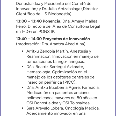
Donostialdea y Presidente del Comité de
Innovación) y Dr. Julio Arrizabalaga (Director
Científico del IIS Biodonostia).
13:00 – 13:40 Ponencia.
Dña. Amaya Mallea
Ferro, Directora del Área de Consultoría Legal
en I+D+i en PONS IP.
13:40 – 14:30 Proyectos de Innovación
(moderación: Dra. Arantza Abad Alba).
Arritxu Zendoia Martín, Anestesia y
Reanimación. Innovación en manejo de
tumoraciones faringo-laringeas.
Dña. Beatriz Sarriegui Azkarate,
Hematología. Optimización en el
manejo de los catéteres centrales de
inserción periférica (PICC).
Dña. Arritxu Etxeberria Agirre, Farmacia.
Medicación en pacientes ancianos
polimedicados mayores de 80 años en
OSI Donostialdea y OSI Tolosaldea.
Sara Arevalo Lobera, Oncología Médica.
Acercamiento innovador en una