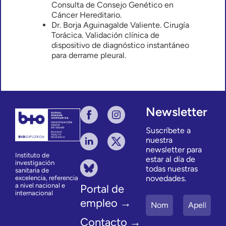
Consulta de Consejo Genético en
Cáncer Hereditario.
Dr. Borja Aguinagalde Valiente. Cirugía
Torácica. Validación clínica de
dispositivo de diagnóstico instantáneo
para derrame pleural.
Newsletter
Suscríbete a
nuestra
newsletter para
Instituto de
estar al día de
investigación
todas nuestras
sanitaria de
novedades.
excelencia, referencia
a nivel nacional e
Portal de
internacional
empleo →
Contacto →