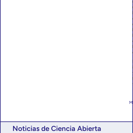
M
Noticias de Ciencia Abierta