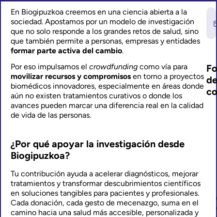
En Biogipuzkoa creemos en una ciencia abierta a la
sociedad. Apostamos por un modelo de investigación
que no solo responde a los grandes retos de salud, sino
que también permite a personas, empresas y entidades
formar parte activa del cambio
.
Por eso impulsamos el
crowdfunding
como vía para
F
movilizar recursos y compromisos
en torno a proyectos
d
biomédicos innovadores, especialmente en áreas donde
co
aún no existen tratamientos curativos o donde los
avances pueden marcar una diferencia real en la calidad
de vida de las personas.
¿Por qué apoyar la investigación desde
Biogipuzkoa?
Tu contribución ayuda a acelerar diagnósticos, mejorar
tratamientos y transformar descubrimientos científicos
en soluciones tangibles para pacientes y profesionales.
Cada donación, cada gesto de mecenazgo, suma en el
camino hacia una salud más accesible, personalizada y