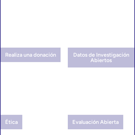
Realiza una donación
Datos de Investigación
Abiertos
Ética
Evaluación Abierta