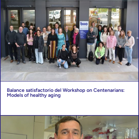
Balance satisfactorio del Workshop on Centenarians:
Models of healthy aging