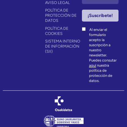
AVISO LEGAL
POLÍTICA DE
PROTECCIÓN DE
DATOS
POLÍTICA DE
Al enviar el
COOKIES
formulario
acepto la
SISTEMA INTERNO
suscripción a
DE INFORMACIÓN
nuestro
(SII)
newsletter.
Puedes consutar
aquí
nuestra
política de
protección de
datos.