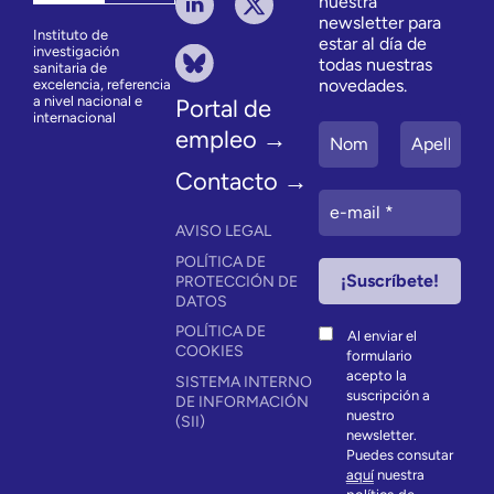
nuestra
newsletter para
Instituto de
estar al día de
investigación
todas nuestras
sanitaria de
novedades.
excelencia, referencia
a nivel nacional e
Portal de
internacional
empleo →
Contacto →
AVISO LEGAL
POLÍTICA DE
PROTECCIÓN DE
DATOS
POLÍTICA DE
Al enviar el
COOKIES
formulario
acepto la
SISTEMA INTERNO
suscripción a
DE INFORMACIÓN
nuestro
(SII)
newsletter.
Puedes consutar
aquí
nuestra