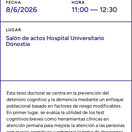
FECHA
HORA
8/6/2026
11:00
—
12:30
LUGAR
Salón de actos Hospital Universitario
Donostia
Esta tesis doctoral se centra en la prevención del
deterioro cognitivo y la demencia mediante un enfoque
poblacional basado en factores de riesgo modificables.
En primer lugar, se evalúa la utilidad de los test
cognitivos breves como herramientas clínicas en
atención primaria para mejorar la atención a las personas
con quejas cognitivas y optimizar la toma de decisiones