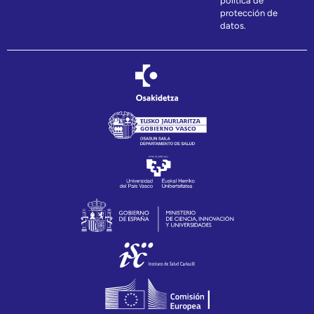
política de
protección de
datos.